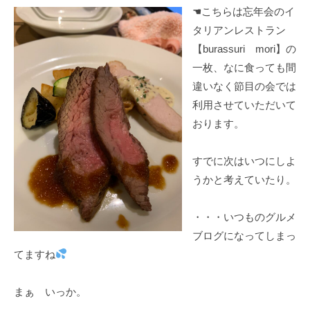
☚こちらは忘年会のイ
タリアンレストラン
【burassuri mori】の
一枚、なに食っても間
違いなく節目の会では
利用させていただいて
おります。
すでに次はいつにしよ
うかと考えていたり。
・・・いつものグルメ
ブログになってしまっ
てますね
まぁ いっか。