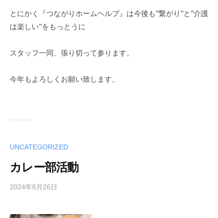
とにかく『つながりホームヘルプ』は今後も’’繋がり’’と’’介護
は楽しい’’をもっとうに
スタッフ一同、張り切って参ります。
今年もよろしくお願い致します。
UNCATEGORIZED
カレー部活動
2024年8月26日
b
y
t