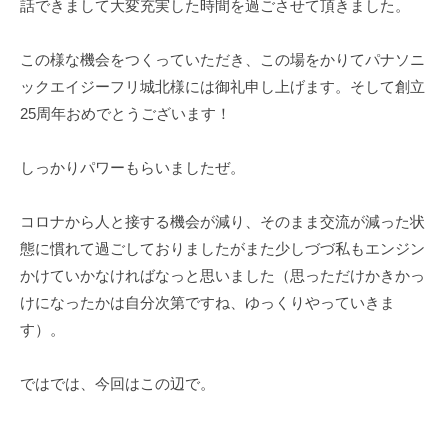
話できまして大変充実した時間を過ごさせて頂きました。
この様な機会をつくっていただき、この場をかりてパナソニ
ックエイジーフリ城北様には御礼申し上げます。そして創立
25周年おめでとうございます！
しっかりパワーもらいましたぜ。
コロナから人と接する機会が減り、そのまま交流が減った状
態に慣れて過ごしておりましたがまた少しづづ私もエンジン
かけていかなければなっと思いました（思っただけかきかっ
けになったかは自分次第ですね、ゆっくりやっていきま
す）。
ではでは、今回はこの辺で。