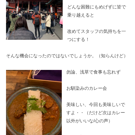
どんな困難にもめげずに皆で
乗り越えると
改めてスタッフの気持ちを一
つにする！
そんな機会になったのではないでしょうか。（知らんけど）
勿論、浅草で食事も忘れず
お馴染みのカレー会
美味しい、今回も美味しいで
すよ・・（だけど次はカレー
以外がいいな/心の声）